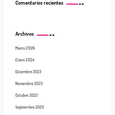
Comentarios recientes
Archivos
Marzo 2026
Enero 2024
Diciembre 2023
Noviembre 2023
Octubre 2023
Septiembre 2023