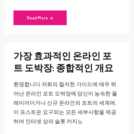
Read More
가장 효과적인 온라인 포
트 도박장: 종합적인 개요
환영합니다 저희의 철저한 가이드에 매우 뛰
어난 온라인 포트 도박장에.당신이 능숙한 플
레이어이거나 신규 온라인의 포트의 세계에,
이 포스트은 요구되는 모든 세부사항을 제공
하여 인터넷 상의 슬롯 카지노