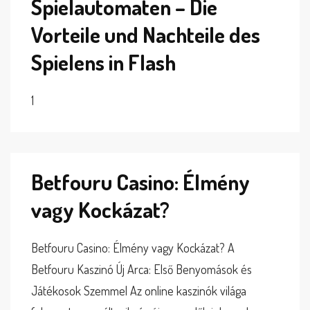
Spielautomaten – Die
Vorteile und Nachteile des
Spielens in Flash
1
Betfouru Casino: Élmény
vagy Kockázat?
Betfouru Casino: Élmény vagy Kockázat? A
Betfouru Kaszinó Új Arca: Első Benyomások és
Játékosok Szemmel Az online kaszinók világa