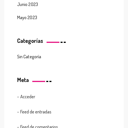
Junio 2023
Mayo 2023
Categorías
Sin Categoría
Meta
Acceder
Feed de entradas
Feed de comentarios