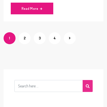
Read More
1
2
3
4