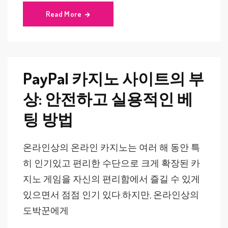
Read More
PayPal 카지노 사이트의 부
상: 안전하고 실용적인 베
팅 방법
온라인상의 온라인 카지노는 여러 해 동안 특
히 인기있고 편리한 수단으로 크게 확장된 카
지노 게임을 자신의 편리함에서 즐길 수 있게
있으면서 점점 인기 있다.하지만, 온라인상의
도박꾼에게