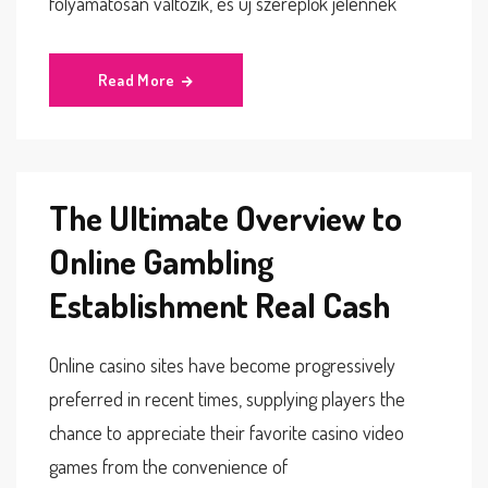
folyamatosan változik, és új szereplők jelennek
Read More
The Ultimate Overview to
Online Gambling
Establishment Real Cash
Online casino sites have become progressively
preferred in recent times, supplying players the
chance to appreciate their favorite casino video
games from the convenience of