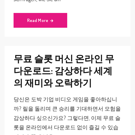
Read More
무료 슬롯 머신 온라인 무
다운로드: 감상하다 세계
의 재미와 오락하기
당신은 도박 기업 비디오 게임을 좋아하십니
까? 릴을 돌리며 큰 승리를 기대하면서 모험을
감상하다 싶으신가요? 그렇다면, 이제 무료 슬
롯을 온라인에서 다운로드 없이 즐길 수 있습