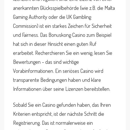
anerkannten Glücksspielbehörde (wie z.B. die Malta
Gaming Authority oder die UK Gambling
Commission) ist ein starkes Zeichen für Sicherheit
und Fairness. Das Bonuskong Casino zum Beispiel
hat sich in dieser Hinsicht einen guten Ruf
erarbeitet. Recherchieren Sie ein wenig, lesen Sie
Bewertungen – das sind wichtige
Vorabinformationen. Ein seriöses Casino wird
transparente Bedingungen haben und klare
Informationen über seine Lizenzen bereitstellen.
Sobald Sie ein Casino gefunden haben, das Ihren
Kriterien entspricht, ist der nächste Schritt die
Registrierung. Das ist normalerweise ein