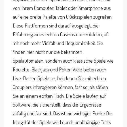
von Ihrem Computer, Tablet oder Smartphone aus
auf eine breite Palette von Glücksspielen zugreifen.
Diese Plattformen sind darauf ausgelegt, die
Erfahrung eines echten Casinos nachzubilden, oft
mit noch mehr Vielfalt und Bequemlichkeit. Sie
finden hier nicht nur die bekannten
Spielautomaten, sondern auch klassische Spiele wie
Roulette, Blackjack und Poker. Viele bieten auch
Live-Dealer-Spiele an, bei denen Sie mit echten
Croupiers interagieren können, fast so, als säßen
Sie an einem echten Tisch. Die Spiele laufen auf
Software, die sicherstellt, dass die Ergebnisse
zufällig und fair sind. Das ist ein wichtiger Punkt: Die
Integrität der Spiele wird durch unabhängige Tests