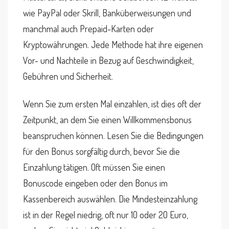
wie PayPal oder Skrill, Banküberweisungen und
manchmal auch Prepaid-Karten oder
Kryptowährungen. Jede Methode hat ihre eigenen
Vor- und Nachteile in Bezug auf Geschwindigkeit,
Gebühren und Sicherheit.
Wenn Sie zum ersten Mal einzahlen, ist dies oft der
Zeitpunkt, an dem Sie einen Willkommensbonus
beanspruchen können. Lesen Sie die Bedingungen
für den Bonus sorgfältig durch, bevor Sie die
Einzahlung tätigen. Oft müssen Sie einen
Bonuscode eingeben oder den Bonus im
Kassenbereich auswählen. Die Mindesteinzahlung
ist in der Regel niedrig, oft nur 10 oder 20 Euro,