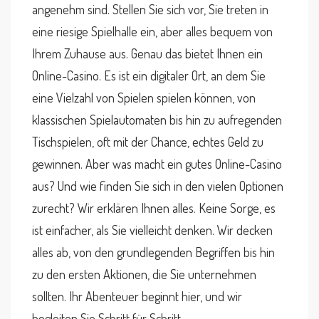
angenehm sind. Stellen Sie sich vor, Sie treten in
eine riesige Spielhalle ein, aber alles bequem von
Ihrem Zuhause aus. Genau das bietet Ihnen ein
Online-Casino. Es ist ein digitaler Ort, an dem Sie
eine Vielzahl von Spielen spielen können, von
klassischen Spielautomaten bis hin zu aufregenden
Tischspielen, oft mit der Chance, echtes Geld zu
gewinnen. Aber was macht ein gutes Online-Casino
aus? Und wie finden Sie sich in den vielen Optionen
zurecht? Wir erklären Ihnen alles. Keine Sorge, es
ist einfacher, als Sie vielleicht denken. Wir decken
alles ab, von den grundlegenden Begriffen bis hin
zu den ersten Aktionen, die Sie unternehmen
sollten. Ihr Abenteuer beginnt hier, und wir
begleiten Sie Schritt für Schritt.