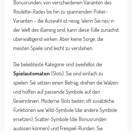
Bonusrunden, von verschiedenen Varianten des
Roulette-Rades bis hin zu spannenden Poker-
Varianten – die Auswahl ist riesig. Wenn Sie neu in
der Welt des iGaming sind, kann diese Fülle zunächst
überwältigend wirken. Aber keine Sorge, die
meisten Spiele sind leicht zu verstehen.
Die beliebteste Kategorie sind zweifellos die
Spielautomaten
(Slots). Sie sind einfach zu
spielen: Sie setzen einen Betrag, drehen die Walzen
und hoffen auf passende Symbole auf den
Gewinnlinien. Moderne Slots bieten oft zusätzliche
Funktionen wie Wild-Symbole (die andere Symbole
ersetzen), Scatter-Symbole (die Bonusrunden
auslösen können) und Freispiel-Runden. Sie