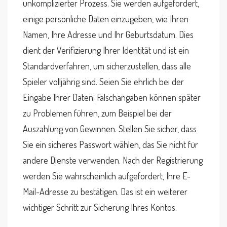
unkomplizierter Prozess. Sie werden aufgefordert,
einige persönliche Daten einzugeben, wie Ihren
Namen, Ihre Adresse und Ihr Geburtsdatum. Dies
dient der Verifizierung Ihrer Identität und ist ein
Standardverfahren, um sicherzustellen, dass alle
Spieler volljährig sind. Seien Sie ehrlich bei der
Eingabe Ihrer Daten; Falschangaben können später
zu Problemen führen, zum Beispiel bei der
Auszahlung von Gewinnen. Stellen Sie sicher, dass
Sie ein sicheres Passwort wählen, das Sie nicht für
andere Dienste verwenden. Nach der Registrierung
werden Sie wahrscheinlich aufgefordert, Ihre E-
Mail-Adresse zu bestätigen. Das ist ein weiterer
wichtiger Schritt zur Sicherung Ihres Kontos.