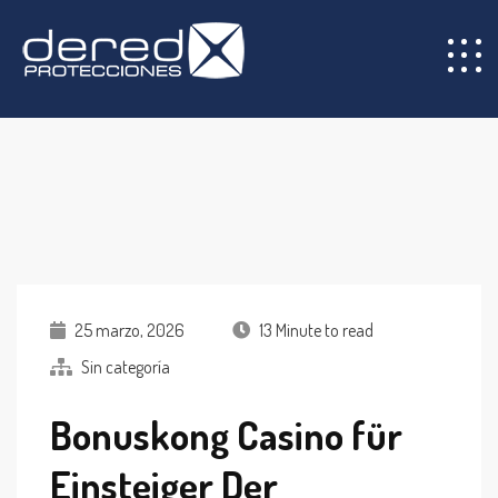
25 marzo, 2026
13 Minute to read
Sin categoría
Bonuskong Casino für
Einsteiger Der