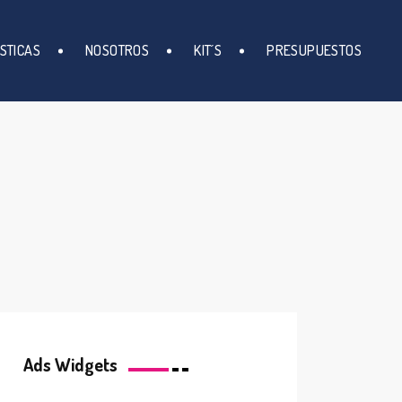
STICAS
NOSOTROS
KIT´S
PRESUPUESTOS
Ads Widgets