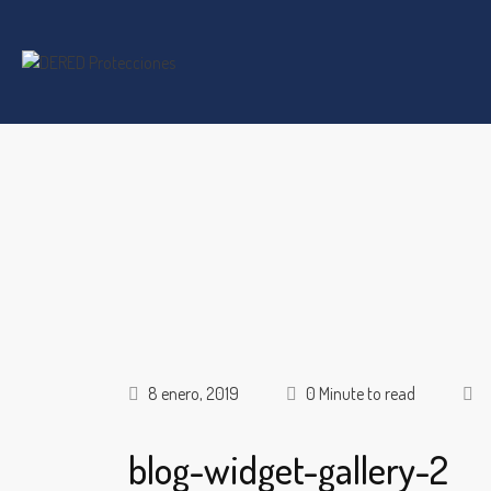
8 enero, 2019
0 Minute to read
blog-widget-gallery-2