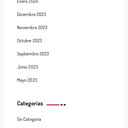
Enero 2024
Diciembre 2023
Noviembre 2023
Octubre 2023
Septiembre 2023
Junio 2023
Mayo 2023
Categorías
Sin Categoría