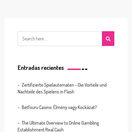
Entradas recientes
Zertifizierte Spielautomaten – Die Vorteile und
Nachteile des Spielens in Flash
Betfouru Casino: Élmény vagy Kockázat?
The Ultimate Overview to Online Gambling
Establishment Real Cash