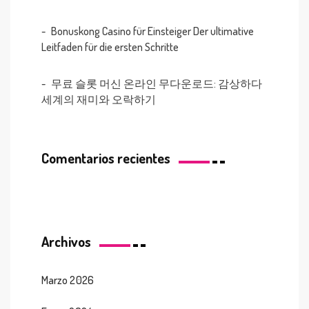
Bonuskong Casino für Einsteiger Der ultimative
Leitfaden für die ersten Schritte
무료 슬롯 머신 온라인 무다운로드: 감상하다
세계의 재미와 오락하기
Comentarios recientes
Archivos
Marzo 2026