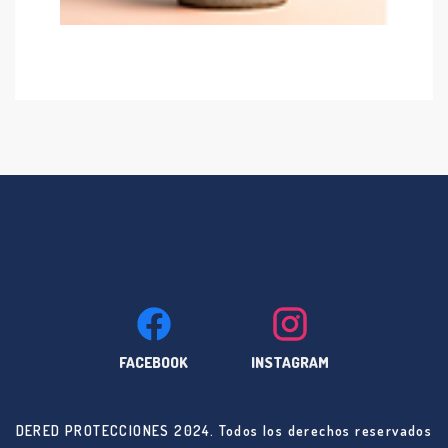
FACEBOOK
INSTAGRAM
DERED PROTECCIONES 2024. Todos los derechos reservados