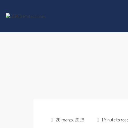
20 marzo, 2026
1 Minute to rea