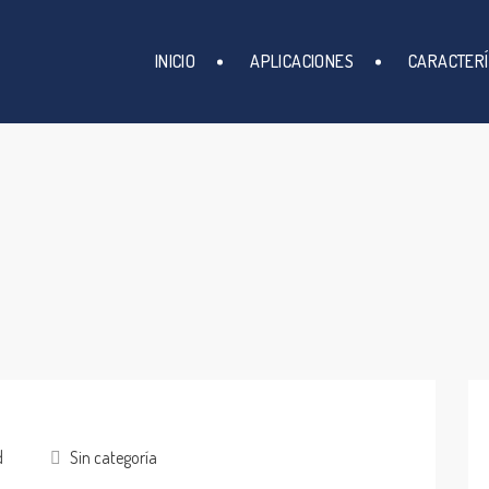
INICIO
APLICACIONES
CARACTERÍ
d
Sin categoría