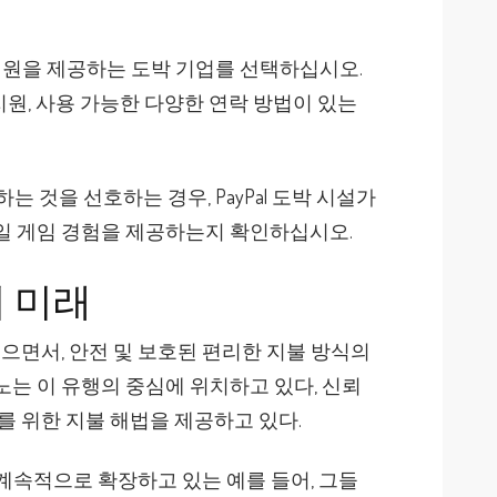
지원을 제공하는 도박 기업를 선택하십시오.
지원, 사용 가능한 다양한 연락 방법이 있는
는 것을 선호하는 경우, PayPal 도박 시설가
일 게임 경험을 제공하는지 확인하십시오.
의 미래
으면서, 안전 및 보호된 편리한 지불 방식의
카지노는 이 유행의 중심에 위치하고 있다, 신뢰
를 위한 지불 해법을 제공하고 있다.
은 계속적으로 확장하고 있는 예를 들어, 그들