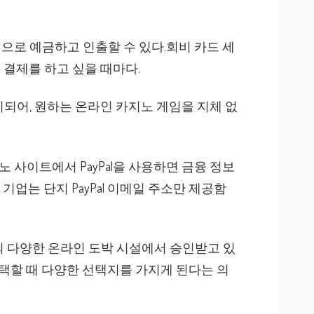
적으로 예금하고 인출할 수 있다.회비 카드 세
 결제를 하고 싶을 때마다.
처리되어, 원하는 온라인 카지노 게임을 지체 없
 사이트에서 PayPal을 사용하면 금융 정보
기업는 단지 PayPal 이메일 주소만 제공함
세계의 다양한 온라인 도박 시설에서 승인받고 있
을 선택할 때 다양한 선택지를 가지게 된다는 의