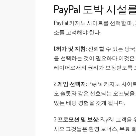
PayPal 도박 시
PayPal 카지노 사이트를 선택할 
소를 고려해야 한다:
1.
허가 및 지침:
신뢰할 수 있는 당국
를 선택하는 것이 필요하다.이것은
레이어로서의 권리가 보장받도록 
2.
게임 선택지:
PayPal 카지노 
오.슬롯와 같은 선호되는 오프닝을 
있는 베팅 경험을 갖게 됩니다.
3.
프로모션 및 보상
: PayPal 
시오.그것들은 환영 보너스, 무료 