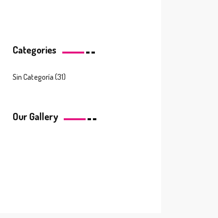
Categories
Sin Categoría
(31)
Our Gallery