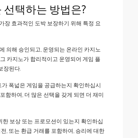
설를 선택하는 방법은?
때, 가장 효과적인 도박 보장하기 위해 특정 요
에 의해 승인되고, 운영되는 온라인 카지노
 그 카지노가 합리적이고 운영되어 게임 플
보장된다.
사이트가 폭넓은 게임을 공급하는지 확인하십시
포함하여, 더 많은 선택을 갖게 되면 더 재미
고객을 위한 보상 또는 프로모션이 있는지 확인하십
회전, 또는 환급 거래를 포함하여, 승리에 대한