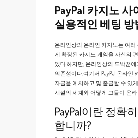
PayPal 카지노 
실용적인 베팅 방
온라인상의 온라인 카지노는 여러 
게 확장된 카지노 게임을 자신의 
있다.하지만, 온라인상의 도박꾼에
의존성이다.여기서 PayPal 온라
자금을 예치하고 및 출금할 수 있게끔
시설의 세계와 어떻게 그들이 온라
PayPal이란 정
합니까?