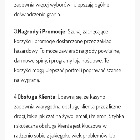
zapewnia więcej wyborów i ulepszają ogólne
doświadczenie grania.
3.
Nagrody i Promocje:
Szukaj zachęcające
korzyści i promocje dostarczone przez zakład
hazardowy. To może zawierać nagrody powitalne,
darmowe spiny, i programy lojalnościowe. Te
korzyści mogą ulepszać portfel i poprawiać szanse
na wygraną.
4.
Obsługa Klienta:
Upewnij się, że kasyno
zapewnia wiarygodną obsługę klienta przez liczne
drogi, takie jak czat na żywo, email, i telefon. Szybka
i skuteczna obsługa klienta jest kluczowa w
radzeniu sobie z jakiegokolwiek problemów lub