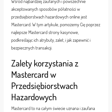
Wśród najbardziej zaufanych
i powszechnie
akceptowanych sposobów półatności w
przedsiębiorstwach hazardowych online jest
Mastercard. W tym artykule, pomożemy Cię poprzez
najlepsze Mastercard strony kasynowe,
podkreślając ich atrybuty, zalet, i jak zapewnić i
bezpiecznych transakcji.
Zalety korzystania z
Mastercard w
Przedsiębiorstwach
Hazardowych
Mastercard to na całym świecie uznana i zaufana