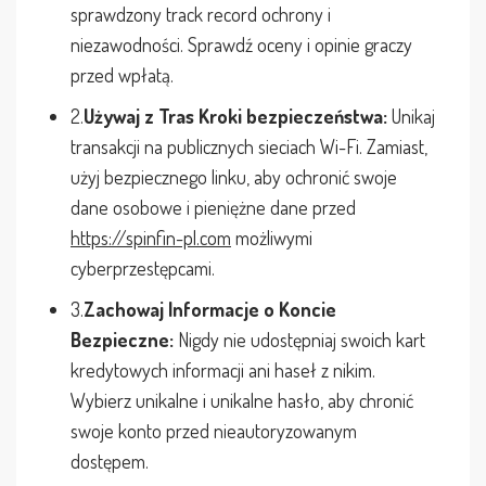
sprawdzony track record ochrony i
niezawodności. Sprawdź oceny i opinie graczy
przed wpłatą.
2.
Używaj z Tras Kroki bezpieczeństwa:
Unikaj
transakcji na publicznych sieciach Wi-Fi. Zamiast,
użyj bezpiecznego linku, aby ochronić swoje
dane osobowe i pieniężne dane przed
https://spinfin-pl.com
możliwymi
cyberprzestępcami.
3.
Zachowaj Informacje o Koncie
Bezpieczne:
Nigdy nie udostępniaj swoich kart
kredytowych informacji ani haseł z nikim.
Wybierz unikalne i unikalne hasło, aby chronić
swoje konto przed nieautoryzowanym
dostępem.