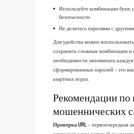
Используйте комбинации букв, 
безопасности.
Не делитесь паролями с другими
Для удобства можно воспользовать
сохранить сложные комбинации и о
необходимости запоминать каждую
сформированных паролей – это ва
азартных играх.
Рекомендации по
мошеннических с
Проверка URL
– первоочередная за
совпадает с тем, который вы знает