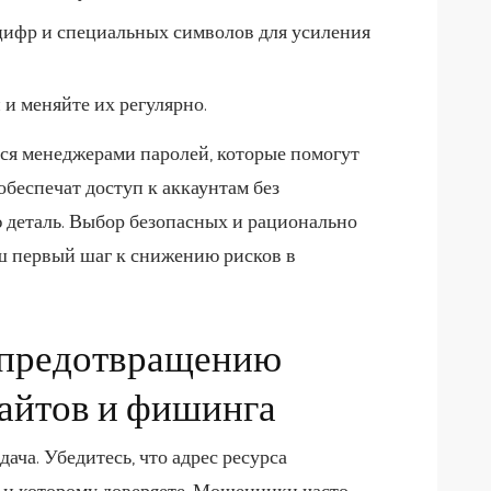
цифр и специальных символов для усиления
 и меняйте их регулярно.
ся менеджерами паролей, которые помогут
беспечат доступ к аккаунтам без
 деталь. Выбор безопасных и рационально
ш первый шаг к снижению рисков в
 предотвращению
айтов и фишинга
дача. Убедитесь, что адрес ресурса
е и которому доверяете. Мошенники часто