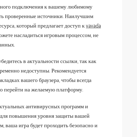
нного подключения к вашему любимому
ать проверенные источники. Наилучшим
есурса, который предлагает доступ к
vavada
можете насладиться игровым процессом, не
анных.
убедитесь в актуальности ссылки, так как
временно недоступны. Рекомендуется
кладках вашего браузера, чтобы всегда
но перейти на желаемую платформу.
 актуальных антивирусных программ и
 для повышения уровня защиты вашей
, ваша игра будет проходить безопасно и