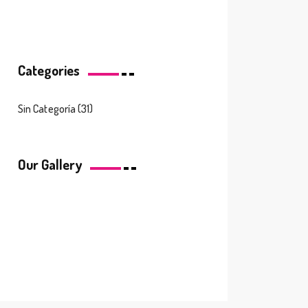
Categories
Sin Categoría
(31)
Our Gallery