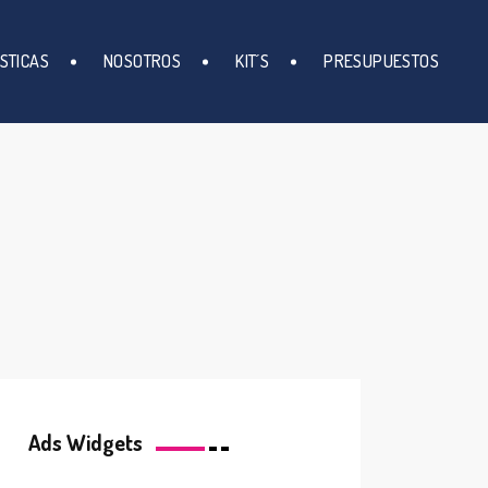
STICAS
NOSOTROS
KIT´S
PRESUPUESTOS
Ads Widgets