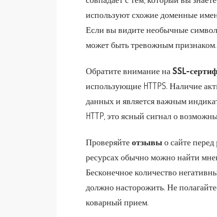
используют схожие доменные имен
Если вы видите необычные символы
может быть тревожным признаком.
Обратите внимание на
SSL-серти
использующие HTTPS. Наличие акт
данных и является важным индикат
HTTP, это ясный сигнал о возможны
Проверяйте
отзывы
о сайте перед
ресурсах обычно можно найти мнен
Бесконечное количество негативн
должно насторожить. Не полагайтесь
коварный прием.