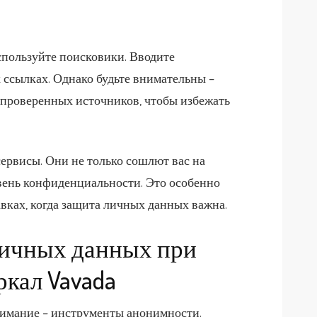
используйте поисковики. Вводите
ссылках. Однако будьте внимательны –
т проверенных источников, чтобы избежать
ервисы. Они не только сошлют вас на
овень конфиденциальности. Это особенно
авках, когда защита личных данных важна.
ичных данных при
ркал Vavada
внимание – инструменты анонимности.