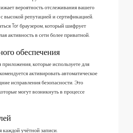
нижает вероятность отслеживания вашего
 с высокой репутацией и сертификацией.
ться Tor браузером, который шифрует
лая активность в сети более приватной.
ого обеспечения
и приложения, которые используете для
комендуется активировать автоматическое
дние исправления безопасности. Это
которые могут возникнуть в процессе
лей
я каждой учётной записи.