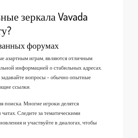
ные зеркала Vavada
ту?
ованных форумах
е азартным играм, являются отличным
альной информацией о стабильных адресах.
 задавайте вопросы – обычно опытные
ющие ссылки.
я поиска. Многие игроки делятся
 чатах. Следите за тематическими
новления и участвуйте в диалогах, чтобы