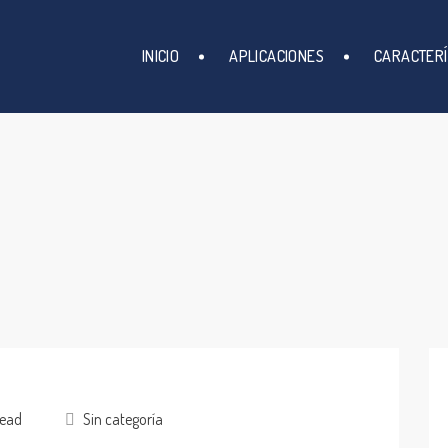
INICIO
APLICACIONES
CARACTERÍ
read
Sin categoría