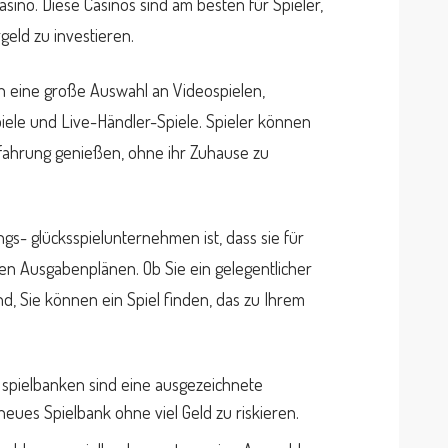
sino. Diese Casinos sind am besten für Spieler,
eld zu investieren.
rn eine große Auswahl an Videospielen,
iele und Live-Händler-Spiele. Spieler können
fahrung genießen, ohne ihr Zuhause zu
gs- glücksspielunternehmen ist, dass sie für
nen Ausgabenplänen. Ob Sie ein gelegentlicher
nd, Sie können ein Spiel finden, das zu Ihrem
 spielbanken sind eine ausgezeichnete
dneues Spielbank ohne viel Geld zu riskieren.