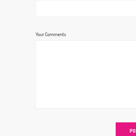
Your Comments