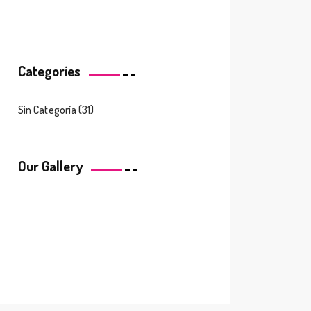
Categories
Sin Categoría
(31)
Our Gallery