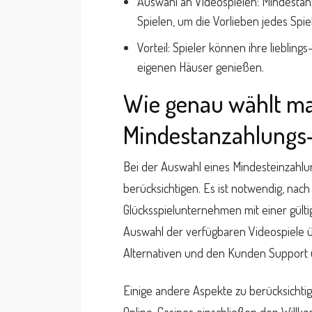
Auswahl an Videospielen: Mindestan
Spielen, um die Vorlieben jedes Spiel
Vorteil: Spieler können ihre lieblin
eigenen Häuser genießen.
Wie genau wählt ma
Mindestanzahlungs-
Bei der Auswahl eines Mindesteinzahlu
berücksichtigen. Es ist notwendig, na
Glücksspielunternehmen mit einer gülti
Auswahl der verfügbaren Videospiele 
Alternativen und den Kunden Support 
Einige andere Aspekte zu berücksichti
Online-Casinos einschließen den Will