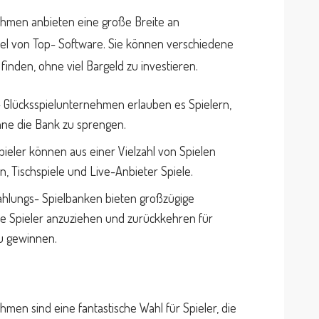
ehmen anbieten eine große Breite an
Titel von Top- Software. Sie können verschiedene
finden, ohne viel Bargeld zu investieren.
- Glücksspielunternehmen erlauben es Spielern,
ohne die Bank zu sprengen.
ieler können aus einer Vielzahl von Spielen
n, Tischspiele und Live-Anbieter Spiele.
hlungs- Spielbanken bieten großzügige
 Spieler anzuziehen und zurückkehren für
u gewinnen.
men sind eine fantastische Wahl für Spieler, die