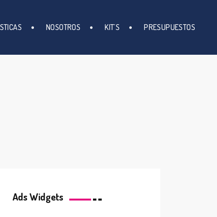
STICAS
NOSOTROS
KIT´S
PRESUPUESTOS
Ads Widgets