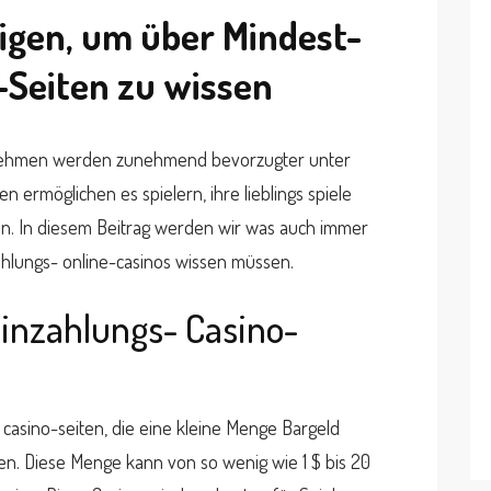
ötigen, um über Mindest-
-Seiten zu wissen
rnehmen werden zunehmend bevorzugter unter
n ermöglichen es spielern, ihre lieblings spiele
en. In diesem Beitrag werden wir was auch immer
ahlungs- online-casinos wissen müssen.
Einzahlungs- Casino-
 casino-seiten, die eine kleine Menge Bargeld
en. Diese Menge kann von so wenig wie 1 $ bis 20