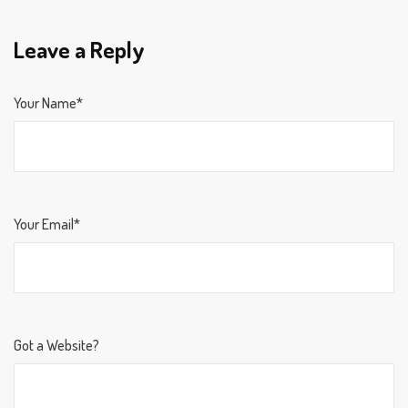
Leave a Reply
Your Name*
Your Email*
Got a Website?