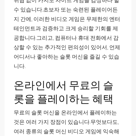
위협 없이 카지노 사이트 게임을 감상하다 할
수 있습니다.초보자 또는 숙련된 플레이어든
지 간에, 이러한 비디오 게임은 무제한의 엔터
테인먼트과 검증하고 크게 승리할 기회를 제
공합니다.그리고, 컴퓨터나 휴대 전화에서 감
상할 수 있는 추가적인 편의성이 있어서, 언제
어디서나 좋아하는 슬롯 머신을 즐길 수 있습
니다.
온라인에서 무료의 슬
롯을 플레이하는 혜택
무료의 슬롯 머신을 온라인에서 플레이하는
것은 여러 가지 장점이 있습니다.무엇보다도,
여러 종류의 슬롯 머신 비디오 게임에 익숙해