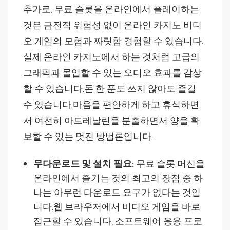
추가로, 무료 슬롯을 온라인에서 플레이하는
것은 금전적 위험성 없이 온라인 카지노 비디
오 게임의 모험과 짜릿함 경험할 수 있습니다.
실제 온라인 카지노에서 하는 것처럼 고급의
그래픽과 몰입할 수 있는 오디오 효과를 감상
할 수 있습니다.돈 한 푼도 쓰지 않아도 즐길
수 있습니다.마음을 편안하게 하고 휴식하면
서 여전히 아드레날린을 분출하면서 양을 확
보할 수 있는 멋진 방법론입니다.
무다운로드 및 설치 필요:
무료 슬롯 머신을
온라인에서 즐기는 것의 최고의 장점 중 하
나는 아무런 다운로드 요구가 없다는 것입
니다.웹 브라우저에서 비디오 게임을 바로
접근할 수 있습니다, 소프트웨어 응용 프로