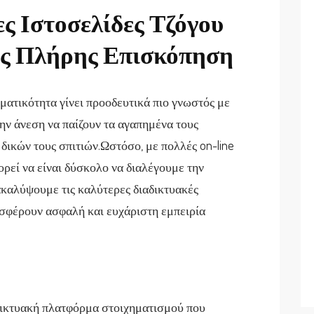
ς Ιστοσελίδες Τζόγου
ας Πλήρης Επισκόπηση
γματικότητα γίνει προοδευτικά πιο γνωστός με
την άνεση να παίζουν τα αγαπημένα τους
 δικών τους σπιτιών.Ωστόσο, με πολλές on-line
ορεί να είναι δύσκολο να διαλέγουμε την
νακαλύψουμε
τις καλύτερες διαδικτυακές
σφέρουν ασφαλή και ευχάριστη εμπειρία
δικτυακή πλατφόρμα στοιχηματισμού που