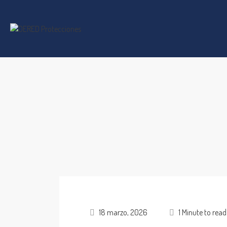
18 marzo, 2026
1 Minute to read