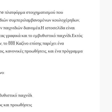
line πλατφόρμα στοιχηματισμού που
χνιδιών συμπεριλαμβανομένων κουλοχέρηδων,
ν παιχνιδιών διανομέα.Η ιστοσελίδα είναι
ας γραφικά και το εμβυθιστικό παιχνίδι.Εκτός
ν, το 888 Καζίνο επίσης παρέχει ένα
ς, κανονικές προωθήσεις, και ένα πρόγραμμα
νο:
υθιστικό παιχνίδι
ς και προωθήσεις