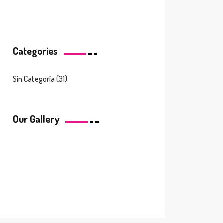
Categories
Sin Categoría
(31)
Our Gallery