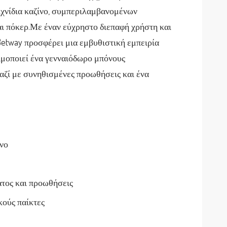
ιχνίδια καζίνο, συμπεριλαμβανομένων
και πόκερ.Με έναν εύχρηστο διεπαφή χρήστη και
 Betway προσφέρει μια εμβυθιστική εμπειρία
ιμοποιεί ένα γενναιόδωρο μπόνους
αζί με συνηθισμένες προωθήσεις και ένα
ίνο
τος και προωθήσεις
κούς παίκτες