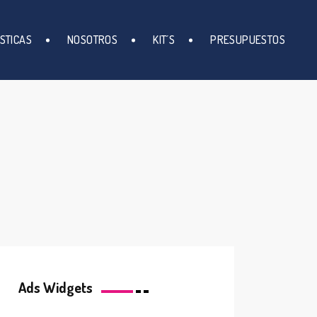
STICAS
NOSOTROS
KIT´S
PRESUPUESTOS
Ads Widgets