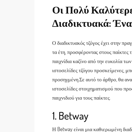
Οι Πολύ Καλύτερε
Διαδικτυακά: Έν
Ο διαδικτυακός τζόγος έχει στην πρα
τα έτη, προσφέροντας στους παίκτες 
παιχνίδια καζίνο από την ευκολία των
ιστοσελίδες τζόγου προσκείμενες, μπ
προσηγμένη.Σε αυτό το άρθρο, θα α
ιστοσελίδες στοιχηματισμού που προ
παιχνιδιού για τους παίκτες.
1. Betway
Η Betway είναι μια καθιερωμένη δια