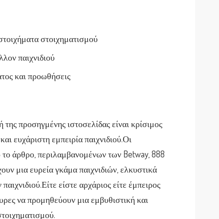
ι στοιχήματα στοιχηματισμού
λλον παιχνιδιού
τος και προωθήσεις
γή της προσηγμένης ιστοσελίδας είναι κρίσιμος
αι ευχάριστη εμπειρία παιχνιδιού.Οι
ό το άρθρο, περιλαμβανομένων των Betway, 888
έχουν μια ευρεία γκάμα παιχνιδιών, ελκυστικά
παιχνιδιού.Είτε είστε αρχάριος είτε έμπειρος
γουρες να προμηθεύουν μια εμβυθιστική και
στοιχηματισμού.