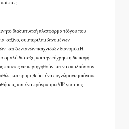
 παίκτες
 κινητό διαδικτυακή πλατφόρμα τζόγου που
ίδια καζίνο, συμπεριλαμβανομένων
ών, και ζωντανών παιχνιδιών διανομέα.Η
το ομαλό διάταξη και την εύχρηστη διεπαφή
υς παίκτες να περιηγηθούν και να απολαύσουν
 καθώς και προμηθεύει ένα ευγνώμονα μπόνους
ήσεις, και ένα πρόγραμμα VIP για τους