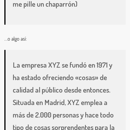
me pille un chaparrón)
…o algo así:
La empresa XYZ se fundó en 1971 y
ha estado ofreciendo «cosas» de
calidad al público desde entonces.
Situada en Madrid, XYZ emplea a
más de 2.000 personas y hace todo
tipo de cosas sorprendentes para la